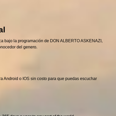
al
sica bajo la programación de DON ALBERTO ASKENAZI,
onocedor del genero.
ara Android o IOS sin costo para que puedas escuchar