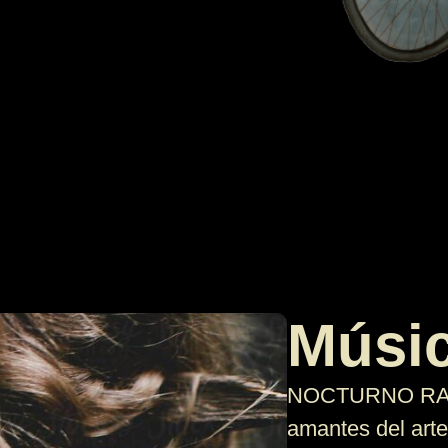
Músic
NOCTURNO RADIO
amantes del art