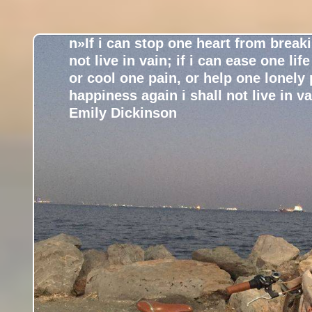
n»If i can stop one heart from breaki
not live in vain; if i can ease one lif
or cool one pain, or help one lonely
happiness again i shall not live in v
Emily Dickinson