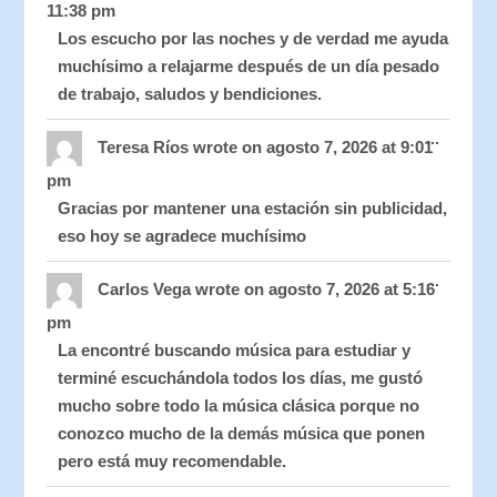
11:38 pm
Los escucho por las noches y de verdad me ayuda
muchísimo a relajarme después de un día pesado
de trabajo, saludos y bendiciones.
Toggle
...
this
Teresa Ríos
wrote on
agosto 7, 2026
at
9:01
metabo
pm
Gracias por mantener una estación sin publicidad,
eso hoy se agradece muchísimo
Toggle
...
this
Carlos Vega
wrote on
agosto 7, 2026
at
5:16
metabo
pm
La encontré buscando música para estudiar y
terminé escuchándola todos los días, me gustó
mucho sobre todo la música clásica porque no
conozco mucho de la demás música que ponen
pero está muy recomendable.
Toggle