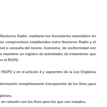
r
Nocturno Radio
, mediante los formularios extendidos en
r los compromisos establecidos entre
Nocturno Radio
y el
icitud o consulta del mismo. Asimismo, de conformidad con
se mantiene un registro de actividades de tratamiento que
 en el RGPD.
l RGPD y en el artículo 4 y siguientes de la Ley Orgánica
 información completamente transparente de los fines para
gítimos.
en relación con los fines para los que son tratados.