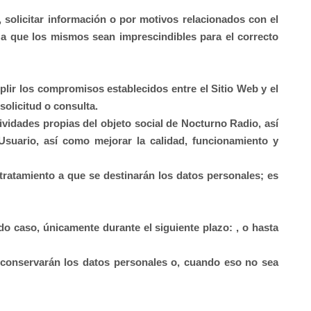
, solicitar información o por motivos relacionados con el
 a que los mismos sean imprescindibles para el correcto
umplir los compromisos establecidos entre el Sitio Web y el
solicitud o consulta.
tividades propias del objeto social de
Nocturno Radio
, así
suario, así como mejorar la calidad, funcionamiento y
tratamiento a que se destinarán los datos personales; es
do caso, únicamente durante el siguiente plazo: , o hasta
 conservarán los datos personales o, cuando eso no sea