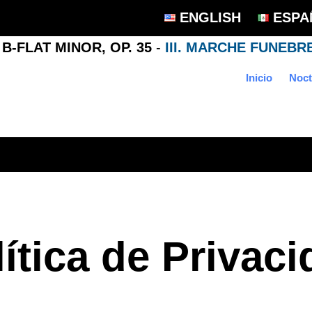
ENGLISH
ESPA
Inicio
Noct
ítica de Privac