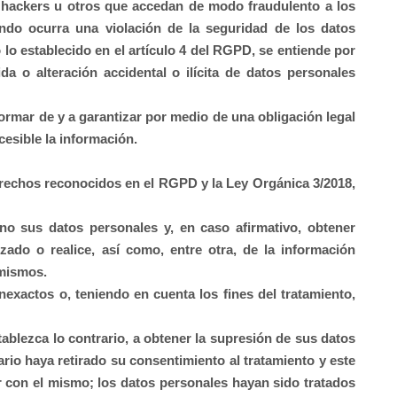
de hackers u otros que accedan de modo fraudulento a los
ndo ocurra una violación de la seguridad de los datos
 lo establecido en el artículo 4 del RGPD, se entiende por
a o alteración accidental o ilícita de datos personales
rmar de y a garantizar por medio de una obligación legal
cesible la información.
derechos reconocidos en el RGPD y la Ley Orgánica 3/2018,
no sus datos personales y, en caso afirmativo, obtener
zado o realice, así como, entre otra, de la información
 mismos.
exactos o, teniendo en cuenta los fines del tratamiento,
tablezca lo contrario, a obtener la supresión de sus datos
rio haya retirado su consentimiento al tratamiento y este
ar con el mismo; los datos personales hayan sido tratados