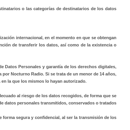
inatarios o las categorías de destinatarios de los datos
anización internacional, en el momento en que se obtengan
nción de transferir los datos, así como de la existencia o
de Datos Personales y garantía de los derechos digitales,
ta por
Nocturno Radio
. Si se trata de un menor de 14 años,
da en la que los mismos lo hayan autorizado.
ecuado al riesgo de los datos recogidos, de forma que se
ta de datos personales transmitidos, conservados o tratados
forma segura y confidencial, al ser la transmisión de los