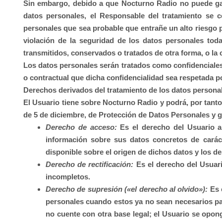
Sin embargo, debido a que
Nocturno Radio
no puede gar
datos personales, el Responsable del tratamiento se 
personales que sea probable que entrañe un alto riesgo pa
violación de la seguridad de los datos personales toda
transmitidos, conservados o tratados de otra forma, o la
Los datos personales serán tratados como confidenciales
o contractual que dicha confidencialidad sea respetada po
Derechos derivados del tratamiento de los datos persona
El Usuario tiene sobre
Nocturno Radio
y podrá, por tanto
de 5 de diciembre, de Protección de Datos Personales y ga
Derecho de acceso:
Es el derecho del Usuario a
información sobre sus datos concretos de carác
disponible sobre el origen de dichos datos y los d
Derecho de rectificación:
Es el derecho del Usuari
incompletos.
Derecho de supresión («el derecho al olvido»):
Es e
personales cuando estos ya no sean necesarios para
no cuente con otra base legal; el Usuario se opon