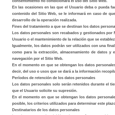
consentimiento no condicionará el uso del Sitio Web.
En las ocasiones en las que el Usuario deba o pueda faci
contenido del Sitio Web, se le informará en caso de qu
desarrollo de la operación realizada.
Fines del tratamiento a que se destinan los datos persona
Los datos personales son recabados y gestionados por
Usuario o el mantenimiento de la relación que se establez
Igualmente, los datos podrán ser utilizados con una final
como para la extracción, almacenamiento de datos y e
navegación por el Sitio Web.
En el momento en que se obtengan los datos personales, 
decir, del uso o usos que se dará a la información recopil
Períodos de retención de los datos personales
Los datos personales solo serán retenidos durante el tie
que el Usuario solicite su supresión.
En el momento en que se obtengan los datos personales
posible, los criterios utilizados para determinar este plaz
Destinatarios de los datos personales