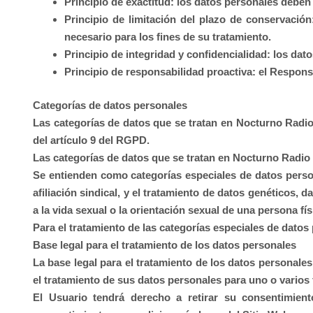
Principio de exactitud: los datos personales deben
Principio de limitación del plazo de conservació
necesario para los fines de su tratamiento.
Principio de integridad y confidencialidad: los da
Principio de responsabilidad proactiva: el Respons
Categorías de datos personales
Las categorías de datos que se tratan en
Nocturno Radi
del artículo 9 del RGPD.
Las categorías de datos que se tratan en
Nocturno Radio
Se entienden como categorías especiales de datos personal
afiliación sindical, y el tratamiento de datos genéticos, d
a la vida sexual o la orientación sexual de una persona fís
Para el tratamiento de las categorías especiales de datos
Base legal para el tratamiento de los datos personales
La base legal para el tratamiento de los datos personale
el tratamiento de sus datos personales para uno o varios 
El Usuario tendrá derecho a retirar su consentimient