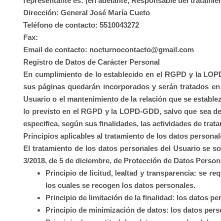
representante es: (en adelante, Responsable del tratamien
Dirección:
General José María Cueto
Teléfono de contacto:
5510043272
Fax:
Email de contacto:
nocturnocontacto@gmail.com
Registro de Datos de Carácter Personal
En cumplimiento de lo establecido en el RGPD y la LO
sus páginas quedarán incorporados y serán tratados en n
Usuario o el mantenimiento de la relación que se estable
lo previsto en el RGPD y la LOPD-GDD, salvo que sea de a
especifica, según sus finalidades, las actividades de tra
Principios aplicables al tratamiento de los datos persona
El tratamiento de los datos personales del Usuario se so
3/2018, de 5 de diciembre, de Protección de Datos Persona
Principio de licitud, lealtad y transparencia: se
los cuales se recogen los datos personales.
Principio de limitación de la finalidad: los datos p
Principio de minimización de datos: los datos pers