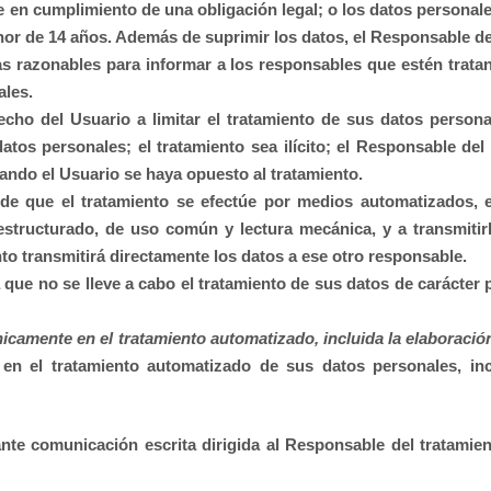
e en cumplimiento de una obligación legal; o los datos personal
nor de 14 años. Además de suprimir los datos, el Responsable del
as razonables para informar a los responsables que estén tratan
ales.
cho del Usuario a limitar el tratamiento de sus datos personal
tos personales; el tratamiento sea ilícito; el Responsable del 
ando el Usuario se haya opuesto al tratamiento.
e que el tratamiento se efectúe por medios automatizados, e
structurado, de uso común y lectura mecánica, y a transmitir
to transmitirá directamente los datos a ese otro responsable.
 que no se lleve a cabo el tratamiento de sus datos de carácter 
camente en el tratamiento automatizado, incluida la elaboración
en el tratamiento automatizado de sus datos personales, inclu
ante comunicación escrita dirigida al Responsable del tratamie