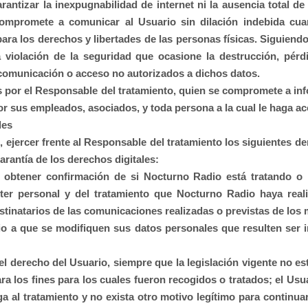
antizar la inexpugnabilidad de internet ni la ausencia total 
compromete a comunicar al Usuario sin dilación indebida cua
ra los derechos y libertades de las personas físicas. Siguiendo
 violación de la seguridad que ocasione la destrucción, pérdid
 comunicación o acceso no autorizados a dichos datos.
 por el Responsable del tratamiento, quien se compromete a info
r sus empleados, asociados, y toda persona a la cual le haga ac
les
, ejercer frente al Responsable del tratamiento los siguientes 
rantía de los derechos digitales:
 obtener confirmación de si
Nocturno Radio
está tratando o 
ter personal y del tratamiento que
Nocturno Radio
haya reali
estinatarios de las comunicaciones realizadas o previstas de los
o a que se modifiquen sus datos personales que resulten ser in
l derecho del Usuario, siempre que la legislación vigente no es
 los fines para los cuales fueron recogidos o tratados; el Usua
ga al tratamiento y no exista otro motivo legítimo para continu