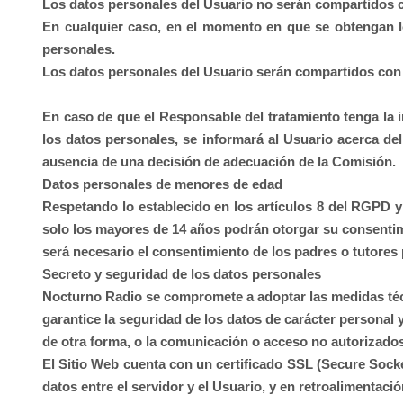
Los datos personales del Usuario no serán compartidos c
En cualquier caso, en el momento en que se obtengan los
personales.
Los datos personales del Usuario serán compartidos con l
En caso de que el Responsable del tratamiento tenga la i
los datos personales, se informará al Usuario acerca del 
ausencia de una decisión de adecuación de la Comisión.
Datos personales de menores de edad
Respetando lo establecido en los artículos 8 del RGPD y 
solo los mayores de 14 años podrán otorgar su consentimi
será necesario el consentimiento de los padres o tutores p
Secreto y seguridad de los datos personales
Nocturno Radio
se compromete a adoptar las medidas técn
garantice la seguridad de los datos de carácter personal y
de otra forma, o la comunicación o acceso no autorizados
El Sitio Web cuenta con un certificado SSL (Secure Socke
datos entre el servidor y el Usuario, y en retroalimentació