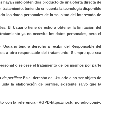
es hayan sido obtenidos producto de una oferta directa de
 tratamiento, teniendo en cuenta la tecnología disponible
do los datos personales de la solicitud del interesado de
es. El Usuario tiene derecho a obtener la limitación del
tratamiento ya no necesite los datos personales, pero el
l Usuario tendrá derecho a recibir del Responsable del
los a otro responsable del tratamiento. Siempre que sea
personal o se cese el tratamiento de los mismos por parte
 de perfiles:
Es el derecho del Usuario a no ser objeto de
ida la elaboración de perfiles, existente salvo que la
nto con la referencia «RGPD-
https://nocturnoradio.com/
«,