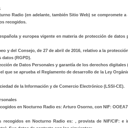
S
turno Radio
(en adelante, también Sitio Web) se compromete a a
tos recogidos.
 española y europea vigente en materia de protección de datos 
 y del Consejo, de 27 de abril de 2016, relativo a la protección
os datos (RGPD).
tección de Datos Personales y garantía de los derechos digitale
 el que se aprueba el Reglamento de desarrollo de la Ley Orgáni
Sociedad de la Información y de Comercio Electrónico (LSSI-CE).
ersonales
recogidos en
Nocturno Radio
es:
Arturo Osorno
, con NIF:
OOEA7
es recogidos en
Nocturno Radio
es: , provista de NIF/CIF: e i