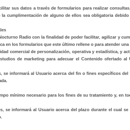
litar sus datos a través de formularios para realizar consultas
e la cumplimentación de alguno de ellos sea obligatoria debido
les
Nocturno Radio
con la finalidad de poder facilitar, agilizar y c
ca en los formularios que este último rellene o para atender una 
idad comercial de personalización, operativa y estadística, y ac
studios de marketing para adecuar el Contenido ofertado al U
se informará al Usuario acerca del fin o fines específicos del 
ada.
mpo mínimo necesario para los fines de su tratamiento y, en to
, se informará al Usuario acerca del plazo durante el cual se
o.