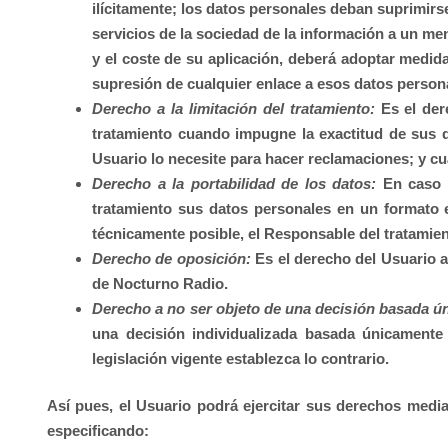
ilícitamente; los datos personales deban suprimirs
servicios de la sociedad de la información a un me
y el coste de su aplicación, deberá adoptar medid
supresión de cualquier enlace a esos datos person
Derecho a la limitación del tratamiento:
Es el dere
tratamiento cuando impugne la exactitud de sus da
Usuario lo necesite para hacer reclamaciones; y cu
Derecho a la portabilidad de los datos:
En caso d
tratamiento sus datos personales en un formato e
técnicamente posible, el Responsable del tratamien
Derecho de oposición:
Es el derecho del Usuario a
de
Nocturno Radio
.
Derecho a no ser objeto de una decisión basada úni
una decisión individualizada basada únicamente 
legislación vigente establezca lo contrario.
Así pues, el Usuario podrá ejercitar sus derechos medi
especificando: