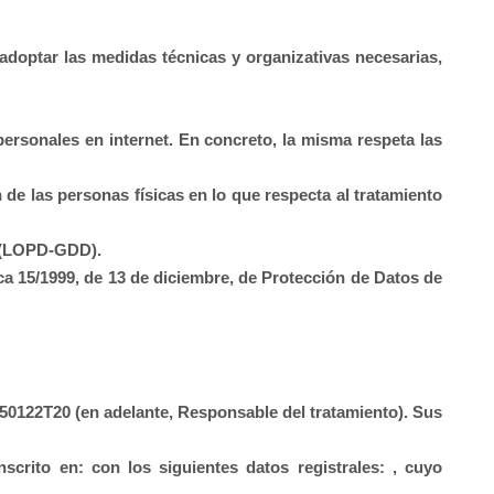
doptar las medidas técnicas y organizativas necesarias,
personales en internet. En concreto, la misma respeta las
 de las personas físicas en lo que respecta al tratamiento
s (LOPD-GDD).
ca 15/1999, de 13 de diciembre, de Protección de Datos de
50122T20
(en adelante, Responsable del tratamiento). Sus
nscrito en: con los siguientes datos registrales: , cuyo