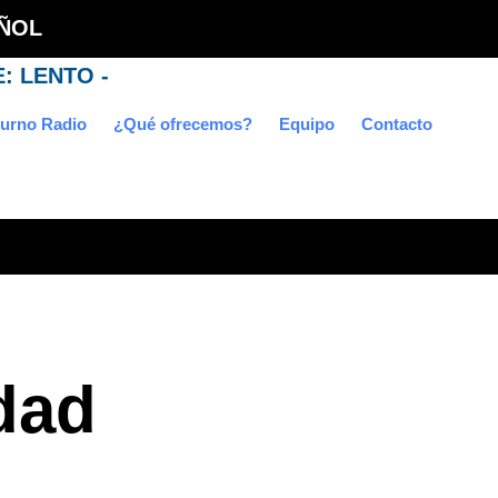
ÑOL
urno Radio
¿Qué ofrecemos?
Equipo
Contacto
idad