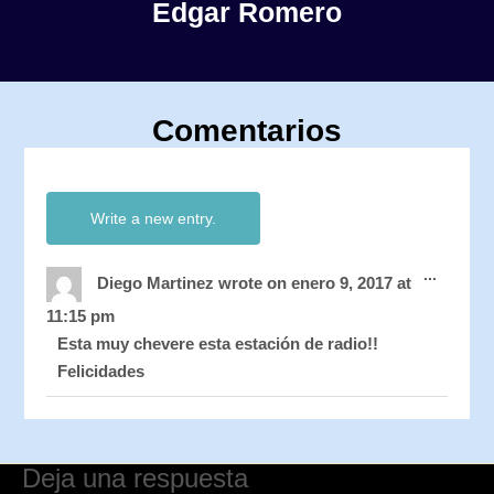
Edgar Romero
Comentarios
Toggle
...
this
Diego Martinez
wrote on
enero 9, 2017
at
metabo
11:15 pm
Esta muy chevere esta estación de radio!!
Felicidades
Deja una respuesta