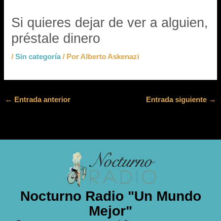
Si quieres dejar de ver a alguien,
préstale dinero
/
Sin categoría
/ Por
Alberto Askenazi
←
Entrada anterior
Entrada siguiente
→
Nocturno Radio "Un Mundo
Mejor"