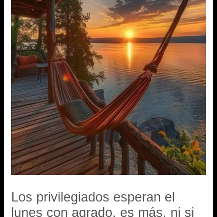
Los privilegiados esperan el
lunes con agrado, es más, ni si