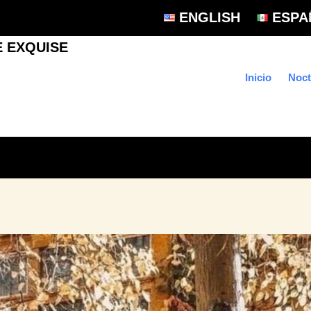
ENGLISH
ESPA
Inicio
Noct