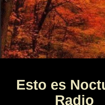
Esto es Noct
Radio