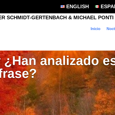
ENGLISH
ESPA
Inicio
Noct
 ¿Han analizado e
frase?