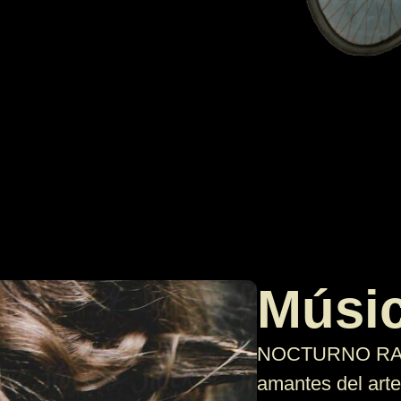
Músic
NOCTURNO RADIO
amantes del art