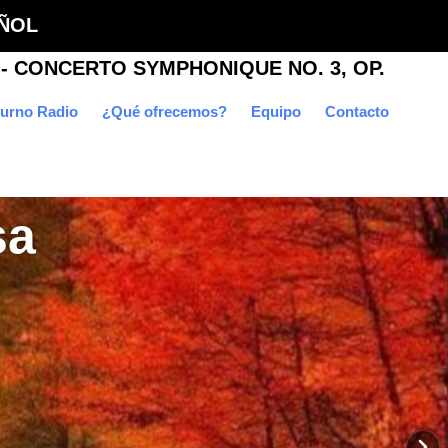
ÑOL
urno Radio
¿Qué ofrecemos?
Equipo
Contacto
sa