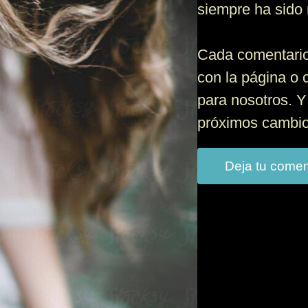
siempre ha sido 
Cada comentario
con la página o 
para nosotros. Y
próximos cambios
Deja tu comen