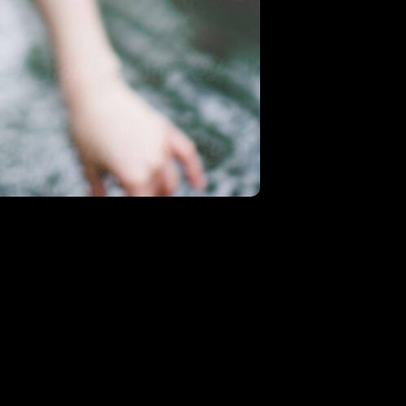
¿QUÉ OFRECEMOS?
jor Estación de Radio 