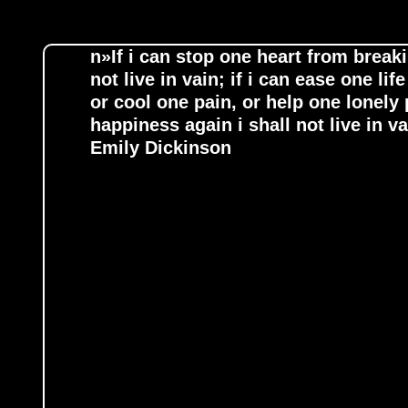
n»If i can stop one heart from breaki
not live in vain; if i can ease one lif
or cool one pain, or help one lonely
happiness again i shall not live in v
Emily Dickinson