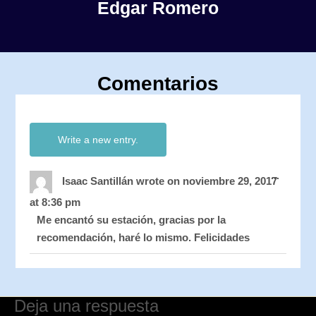
Edgar Romero
Comentarios
Toggle
...
this
Isaac Santillán
wrote on
noviembre 29, 2017
metabo
at
8:36 pm
Me encantó su estación, gracias por la
recomendación, haré lo mismo. Felicidades
Deja una respuesta