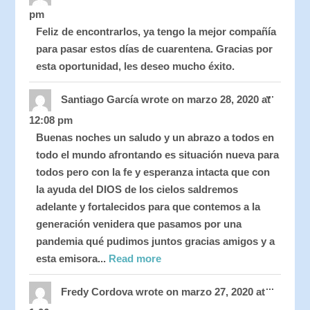
metabo
pm
Feliz de encontrarlos, ya tengo la mejor compañía
para pasar estos días de cuarentena. Gracias por
esta oportunidad, les deseo mucho éxito.
Toggle
...
this
Santiago García
wrote on
marzo 28, 2020
at
metabo
12:08 pm
Buenas noches un saludo y un abrazo a todos en
todo el mundo afrontando es situación nueva para
todos pero con la fe y esperanza intacta que con
la ayuda del DIOS de los cielos saldremos
adelante y fortalecidos para que contemos a la
generación venidera que pasamos por una
pandemia qué pudimos juntos gracias amigos y a
esta emisora...
Read more
Toggle
...
this
Fredy Cordova
wrote on
marzo 27, 2020
at
metabo