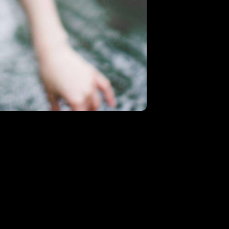
¿QUÉ OFRECEMOS?
jor Estación de Radio 