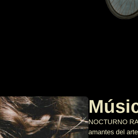
Músic
NOCTURNO RADIO
amantes del art