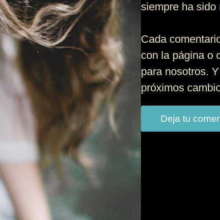
siempre ha sido 
Cada comentario
con la página o 
para nosotros. Y
próximos cambios
Deja tu comen