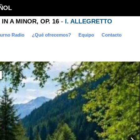
ÑOL
urno Radio
¿Qué ofrecemos?
Equipo
Contacto
u
é