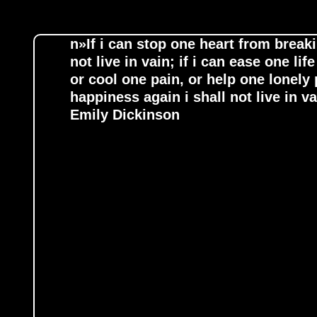
n»If i can stop one heart from breaki
not live in vain; if i can ease one lif
or cool one pain, or help one lonely
happiness again i shall not live in v
Emily Dickinson