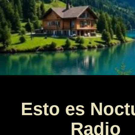
Esto es Noct
Radio